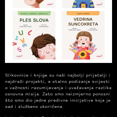
Slikovnice i knjige su naši najbolji prijatelji i
najdraži projekti, a stalno podizanje svijesti
o važnosti razumijevanja i uvažavanja razlika
osnovna misija. Zato smo neizmjerno ponosni
što smo dio jedne predivne inicijative koja je
sad i službeno ukoričena.