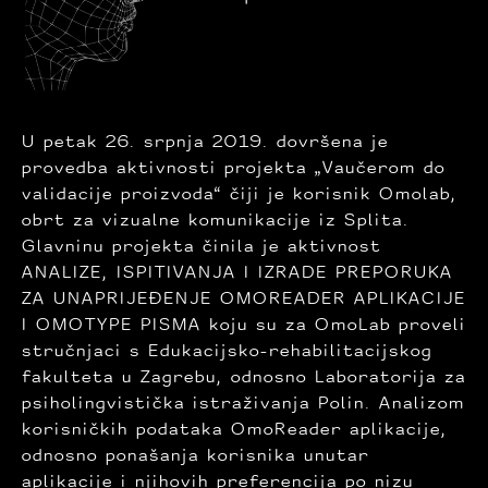
U petak 26. srpnja 2019. dovršena je
provedba aktivnosti projekta „Vaučerom do
validacije proizvoda“ čiji je korisnik Omolab,
obrt za vizualne komunikacije iz Splita.
Glavninu projekta činila je aktivnost
ANALIZE, ISPITIVANJA I IZRADE PREPORUKA
ZA UNAPRIJEĐENJE OMOREADER APLIKACIJE
I OMOTYPE PISMA koju su za OmoLab proveli
stručnjaci s Edukacijsko-rehabilitacijskog
fakulteta u Zagrebu, odnosno Laboratorija za
psiholingvistička istraživanja Polin. Analizom
korisničkih podataka OmoReader aplikacije,
odnosno ponašanja korisnika unutar
aplikacije i njihovih preferencija po nizu